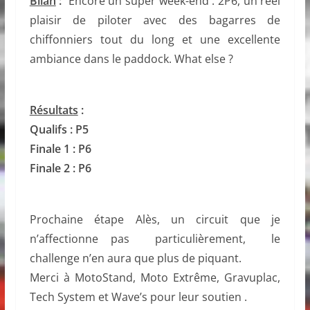
Bilan
:
Encore un super week-end . 2P6, un réel
plaisir de piloter avec des bagarres de
chiffonniers tout du long et une excellente
ambiance dans le paddock. What else ?
Résultats
:
Qualifs : P5
Finale 1 : P6
Finale 2 : P6
Prochaine étape Alès, un circuit que je
n’affectionne pas particulièrement, le
challenge n’en aura que plus de piquant.
Merci à MotoStand, Moto Extrême, Gravuplac,
Tech System et Wave’s pour leur soutien .