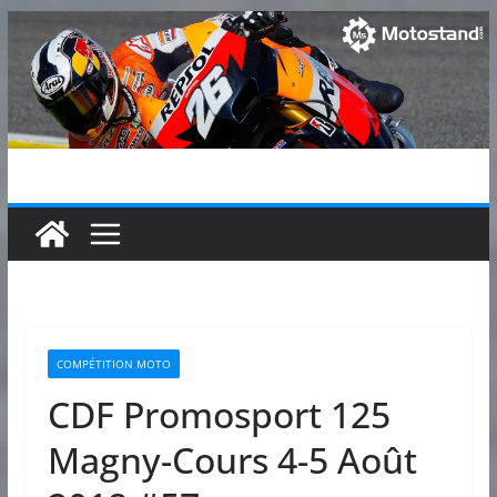
Passer
au
contenu
COMPÉTITION MOTO
CDF Promosport 125
Magny-Cours 4-5 Août