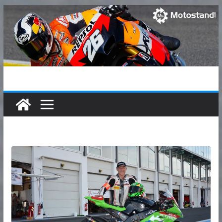
Passer
au
contenu