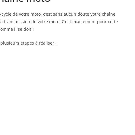
ie-cycle de votre moto, c’est sans aucun doute votre chaîne
 la transmission de votre moto. C’est exactement pour cette
comme il se doit !
plusieurs étapes à réaliser :