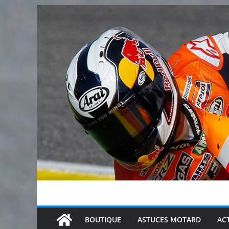
Passer
au
contenu
BOUTIQUE
ASTUCES MOTARD
AC