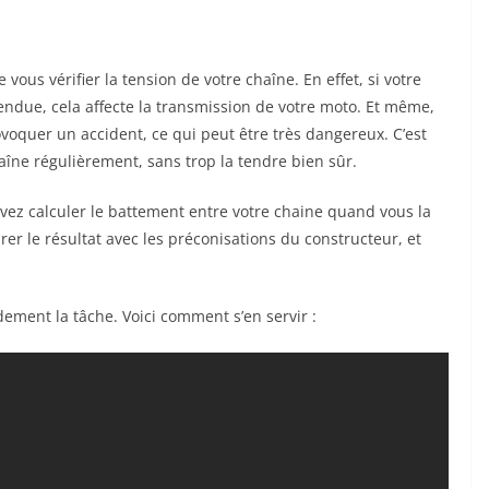
e vous vérifier la tension de votre chaîne. En effet, si votre
endue, cela affecte la transmission de votre moto. Et même,
ovoquer un accident, ce qui peut être très dangereux. C’est
îne régulièrement, sans trop la tendre bien sûr.
evez calculer le battement entre votre chaine quand vous la
arer le résultat avec les préconisations du constructeur, et
dement la tâche. Voici comment s’en servir :