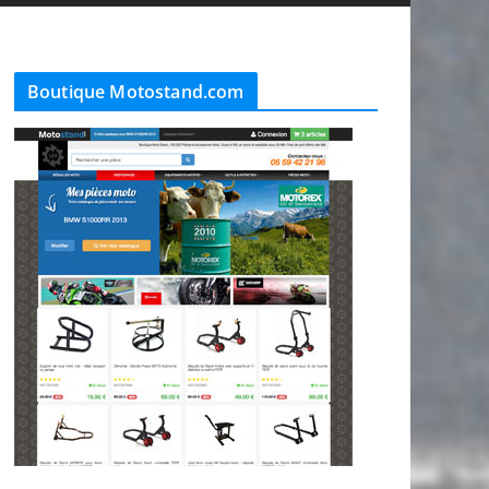
Boutique Motostand.com