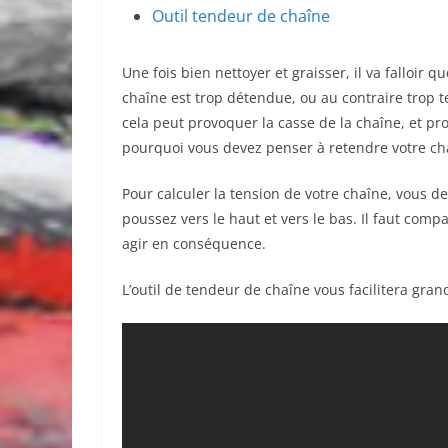
Outil tendeur de chaîne
Une fois bien nettoyer et graisser, il va falloir qu
chaîne est trop détendue, ou au contraire trop t
cela peut provoquer la casse de la chaîne, et pr
pourquoi vous devez penser à retendre votre cha
Pour calculer la tension de votre chaîne, vous d
poussez vers le haut et vers le bas. Il faut comp
agir en conséquence.
L’outil de tendeur de chaîne vous facilitera gran