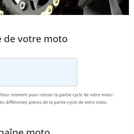
le de votre moto
eilleur moment pour réviser la partie-cycle de votre moto !
s différentes pièces de la partie-cycle de votre moto.
chaîne moto