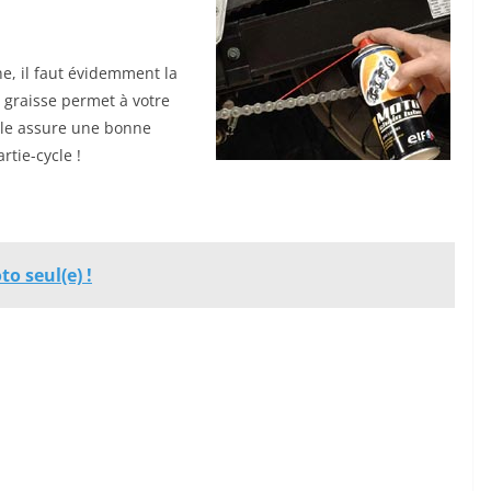
e, il faut évidemment la
 graisse permet à votre
Elle assure une bonne
rtie-cycle !
o seul(e) !