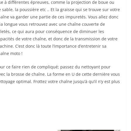
ise à différentes épreuves, comme la projection de boue ou
 sable, la poussière etc .. Et la
graisse qui se trouve sur votre
aîne va garder une partie de ces impuretés. Vous allez donc
la longue vous retrouvez avec une chaîne couverte de
letés, ce qui aura pour conséquence de diminuer les
pacités de votre chaîne, et donc de la transmission de votre
chine. C’est donc là toute l’importance d’entretenir sa
aîne moto !
ur ce faire rien de compliqué; passez du nettoyant pour
 avec la brosse de chaîne. La forme en U de cette dernière vous
oyage optimal. Frottez votre chaîne jusqu’à qu’il n’y est plus