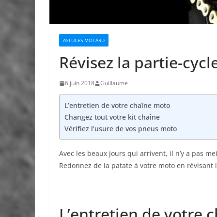
ASTUCES MOTARD
Révisez la partie-cyc
6 juin 2018
Guillaume
L’entretien de votre chaîne moto
Changez tout votre kit chaîne
Vérifiez l’usure de vos pneus moto
Avec les beaux jours qui arrivent, il n’y a pas m
Redonnez de la patate à votre moto en révisant le
L’entretien de votre 