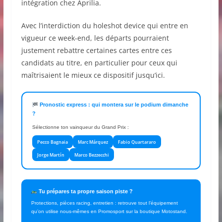
intégration chez Aprilia.
Avec l’interdiction du holeshot device qui entre en
vigueur ce week-end, les départs pourraient
justement rebattre certaines cartes entre ces
candidats au titre, en particulier pour ceux qui
maîtrisaient le mieux ce dispositif jusqu’ici.
Pronostic express : qui montera sur le podium dimanche
?
Sélectionne ton vainqueur du Grand Prix :
Pecco Bagnaia
Marc Márquez
Fabio Quartararo
Jorge Martín
Marco Bezzecchi
Tu prépares ta propre saison piste ?
Protections, pièces racing, entretien : retrouve tout l’équipement
qu’on utilise nous-mêmes en Promosport sur la boutique Motostand.