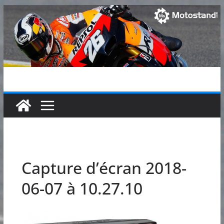
Passer
au
contenu
Capture d’écran 2018-
06-07 à 10.27.10