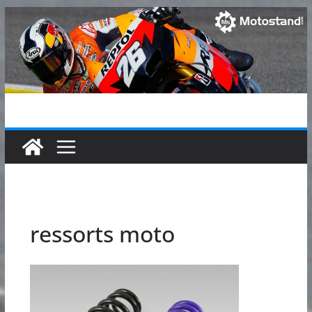
Passer
au
contenu
ressorts moto