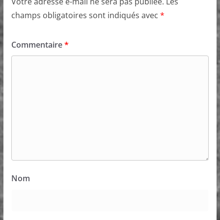
Votre adresse e-mail ne sera pas publiée.
Les
champs obligatoires sont indiqués avec
*
Commentaire
*
Nom