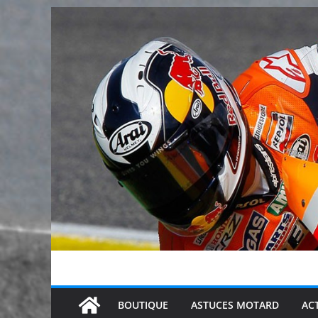
Passer
au
contenu
BOUTIQUE
ASTUCES MOTARD
AC