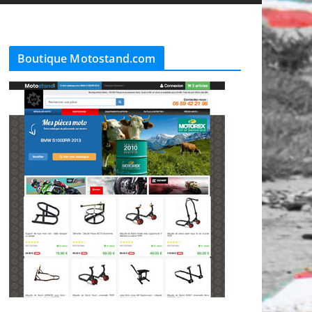
Boutique Motostand.com