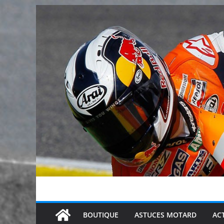
Passer
au
contenu
BOUTIQUE
ASTUCES MOTARD
AC