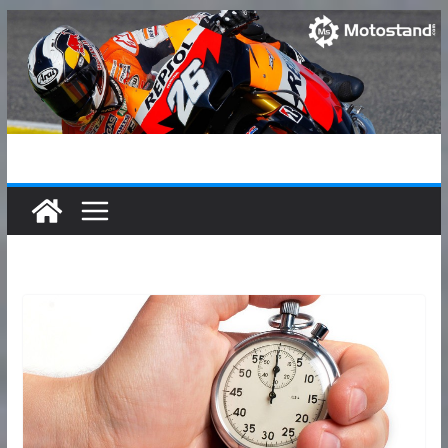
Passer
au
contenu