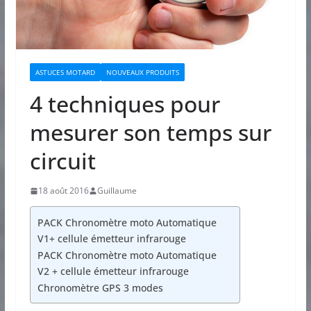
ASTUCES MOTARD
NOUVEAUX PRODUITS
4 techniques pour
mesurer son temps sur
circuit
18 août 2016
Guillaume
PACK Chronomètre moto Automatique
V1+ cellule émetteur infrarouge
PACK Chronomètre moto Automatique
V2 + cellule émetteur infrarouge
Chronomètre GPS 3 modes