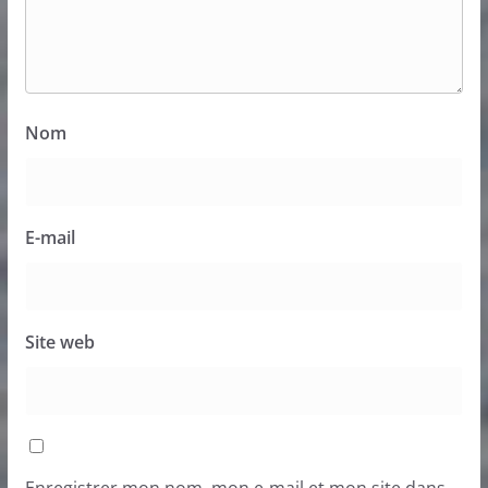
Nom
E-mail
Site web