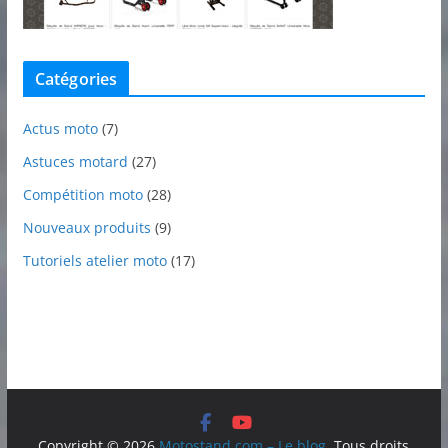
Catégories
Actus moto
(7)
Astuces motard
(27)
Compétition moto
(28)
Nouveaux produits
(9)
Tutoriels atelier moto
(17)
Copyright © 2026
Motostand.com – Le blog
. Tous droits