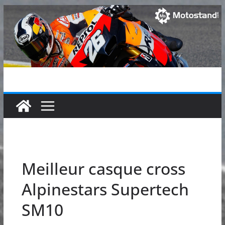
Passer
au
contenu
Meilleur casque cross
Alpinestars Supertech
SM10