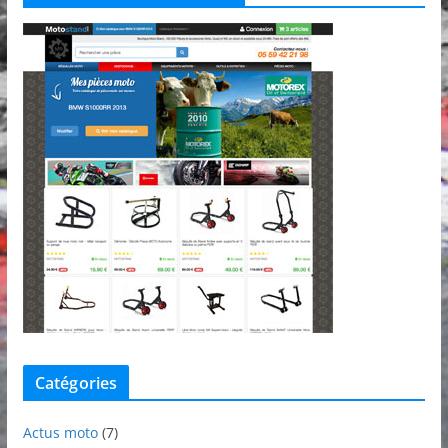
Catégories
Actus moto
(7)