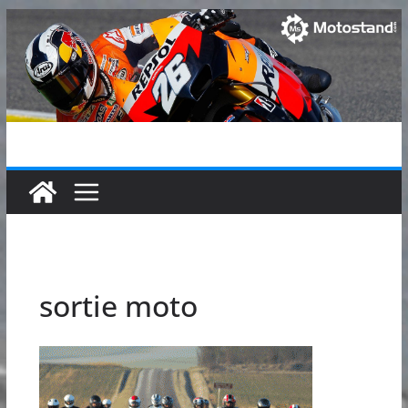
Passer
au
contenu
sortie moto