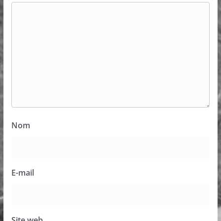
Nom
E-mail
Site web