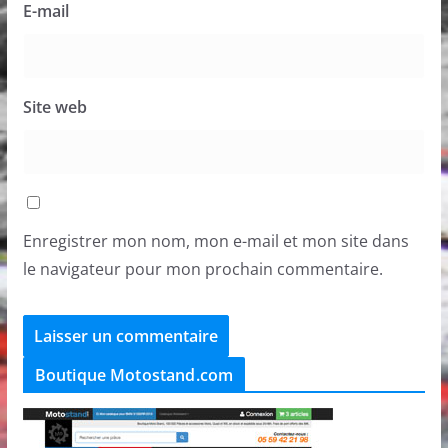
E-mail
Site web
Enregistrer mon nom, mon e-mail et mon site dans
le navigateur pour mon prochain commentaire.
Boutique Motostand.com