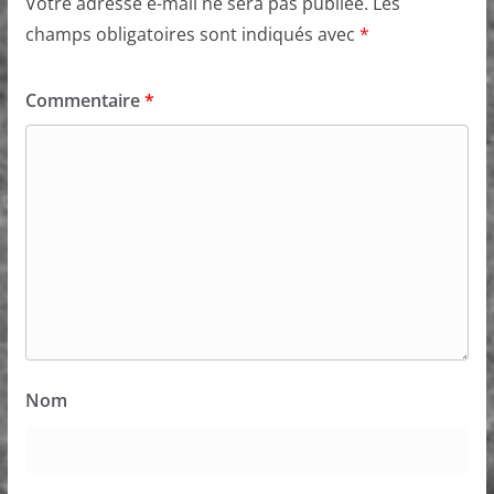
Votre adresse e-mail ne sera pas publiée.
Les
champs obligatoires sont indiqués avec
*
Commentaire
*
Nom