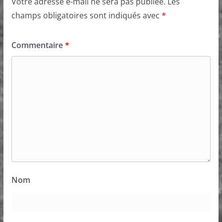
Votre adresse e-mail ne sera pas publiée.
Les
champs obligatoires sont indiqués avec
*
Commentaire
*
Nom